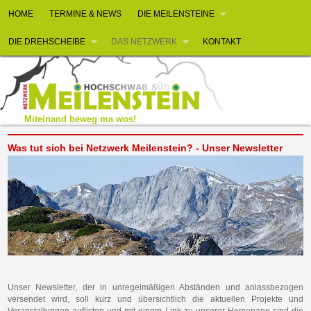
HOME
TERMINE & NEWS
DIE MEILENSTEINE
DIE DREHSCHEIBE
DAS NETZWERK
KONTAKT
Miteinand beweg ma wos!
Was tut sich bei Netzwerk Meilenstein? - Unser Newsletter
Unser Newsletter, der in unregelmäßigen Abständen und anlassbezogen
versendet wird, soll kurz und übersichtlich die aktuellen Projekte und
Veranstaltungen auflisten und mit einem Link zu unserer Homepage sind die