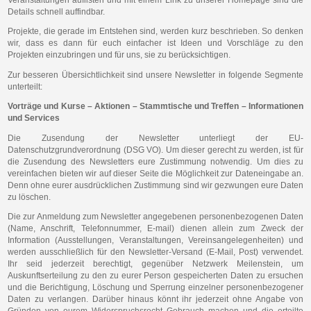
Details schnell auffindbar.
Projekte, die gerade im Entstehen sind, werden kurz beschrieben. So denken
wir, dass es dann für euch einfacher ist Ideen und Vorschläge zu den
Projekten einzubringen und für uns, sie zu berücksichtigen.
Zur besseren Übersichtlichkeit sind unsere Newsletter in folgende Segmente
unterteilt:
Vorträge und Kurse – Aktionen – Stammtische und Treffen – Informationen
und Services
Die Zusendung der Newsletter unterliegt der EU-
Datenschutzgrundverordnung (DSG VO). Um dieser gerecht zu werden, ist für
die Zusendung des Newsletters eure Zustimmung notwendig. Um dies zu
vereinfachen bieten wir auf dieser Seite die Möglichkeit zur Dateneingabe an.
Denn ohne eurer ausdrücklichen Zustimmung sind wir gezwungen eure Daten
zu löschen.
Die zur Anmeldung zum Newsletter angegebenen personenbezogenen Daten
(Name, Anschrift, Telefonnummer, E-mail) dienen allein zum Zweck der
Information (Ausstellungen, Veranstaltungen, Vereinsangelegenheiten) und
werden ausschließlich für den Newsletter-Versand (E-Mail, Post) verwendet.
Ihr seid jederzeit berechtigt, gegenüber Netzwerk Meilenstein, um
Auskunftserteilung zu den zu eurer Person gespeicherten Daten zu ersuchen
und die Berichtigung, Löschung und Sperrung einzelner personenbezogener
Daten zu verlangen. Darüber hinaus könnt ihr jederzeit ohne Angabe von